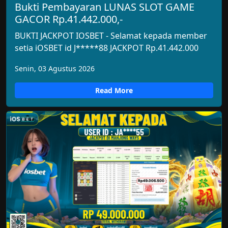
Bukti Pembayaran LUNAS SLOT GAME
GACOR Rp.41.442.000,-
BUKTI JACKPOT IOSBET - Selamat kepada member
setia iOSBET id J*****88 JACKPOT Rp.41.442.000
Senin, 03 Agustus 2026
Read More