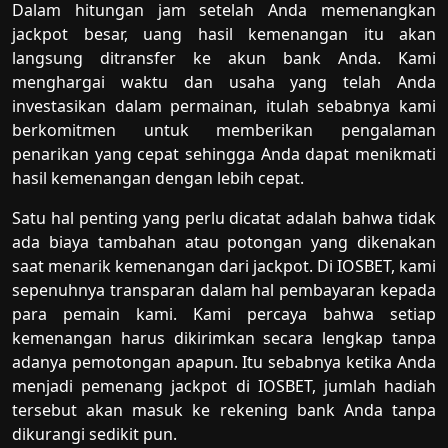
Dalam hitungan jam setelah Anda memenangkan
jackpot besar, uang hasil kemenangan itu akan
langsung ditransfer ke akun bank Anda. Kami
menghargai waktu dan usaha yang telah Anda
investasikan dalam permainan, itulah sebabnya kami
berkomitmen untuk memberikan pengalaman
penarikan yang cepat sehingga Anda dapat menikmati
hasil kemenangan dengan lebih cepat.
Satu hal penting yang perlu dicatat adalah bahwa tidak
ada biaya tambahan atau potongan yang dikenakan
saat menarik kemenangan dari jackpot. Di IOSBET, kami
sepenuhnya transparan dalam hal pembayaran kepada
para pemain kami. Kami percaya bahwa setiap
kemenangan harus dikirimkan secara lengkap tanpa
adanya pemotongan apapun. Itu sebabnya ketika Anda
menjadi pemenang jackpot di IOSBET, jumlah hadiah
tersebut akan masuk ke rekening bank Anda tanpa
dikurangi sedikit pun.