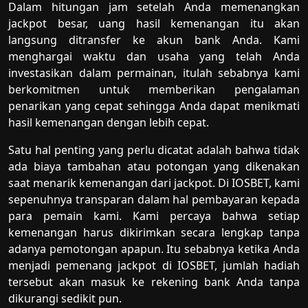
Dalam hitungan jam setelah Anda memenangkan
jackpot besar, uang hasil kemenangan itu akan
langsung ditransfer ke akun bank Anda. Kami
menghargai waktu dan usaha yang telah Anda
investasikan dalam permainan, itulah sebabnya kami
berkomitmen untuk memberikan pengalaman
penarikan yang cepat sehingga Anda dapat menikmati
hasil kemenangan dengan lebih cepat.
Satu hal penting yang perlu dicatat adalah bahwa tidak
ada biaya tambahan atau potongan yang dikenakan
saat menarik kemenangan dari jackpot. Di IOSBET, kami
sepenuhnya transparan dalam hal pembayaran kepada
para pemain kami. Kami percaya bahwa setiap
kemenangan harus dikirimkan secara lengkap tanpa
adanya pemotongan apapun. Itu sebabnya ketika Anda
menjadi pemenang jackpot di IOSBET, jumlah hadiah
tersebut akan masuk ke rekening bank Anda tanpa
dikurangi sedikit pun.