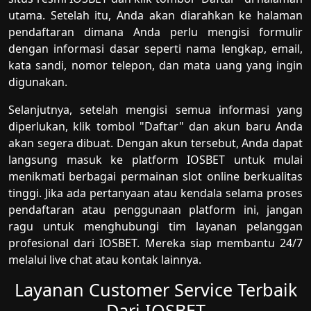
utama. Setelah itu, Anda akan diarahkan ke halaman
pendaftaran dimana Anda perlu mengisi formulir
dengan informasi dasar seperti nama lengkap, email,
kata sandi, nomor telepon, dan mata uang yang ingin
digunakan.
Selanjutnya, setelah mengisi semua informasi yang
diperlukan, klik tombol "Daftar" dan akun baru Anda
akan segera dibuat. Dengan akun tersebut, Anda dapat
langsung masuk ke platform IOSBET untuk mulai
menikmati berbagai permainan slot online berkualitas
tinggi. Jika ada pertanyaan atau kendala selama proses
pendaftaran atau penggunaan platform ini, jangan
ragu untuk menghubungi tim layanan pelanggan
profesional dari IOSBET. Mereka siap membantu 24/7
melalui live chat atau kontak lainnya.
Layanan Customer Service Terbaik
Dari IOSBET