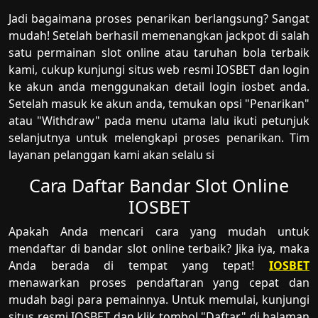
Jadi bagaimana proses penarikan berlangsung? Sangat
mudah! Setelah berhasil memenangkan jackpot di salah
satu permainan slot online atau taruhan bola terbaik
kami, cukup kunjungi situs web resmi IOSBET dan login
ke akun anda menggunakan detail login iosbet anda.
Setelah masuk ke akun anda, temukan opsi "Penarikan"
atau "Withdraw" pada menu utama lalu ikuti petunjuk
selanjutnya untuk melengkapi proses penarikan. Tim
layanan pelanggan kami akan selalu si
Cara Daftar Bandar Slot Online
IOSBET
Apakah Anda mencari cara yang mudah untuk
mendaftar di bandar slot online terbaik? Jika iya, maka
Anda berada di tempat yang tepat!
IOSBET
menawarkan proses pendaftaran yang cepat dan
mudah bagi para pemainnya. Untuk memulai, kunjungi
situs resmi IOSBET dan klik tombol "Daftar" di halaman