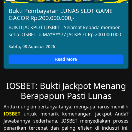
Bukti Pembayaran LUNAS SLOT GAME
GACOR Rp.200.000.000,-
BUKTI JACKPOT IOSBET - Selamat kepada member
setia iOSBET id MA****77 JACKPOT Rp.200.000.000
Sabtu, 08 Agustus 2026
Read More
IOSBET: Bukti Jackpot Menang
Berapapun Pasti Lunas
Anda mungkin bertanya-tanya, mengapa harus memilih
IOSBET
untuk menarik kemenangan jackpot Anda?
Jawabannya sederhana, IOSBET menyediakan proses
penarikan tercepat dan paling efisien di industri ini.