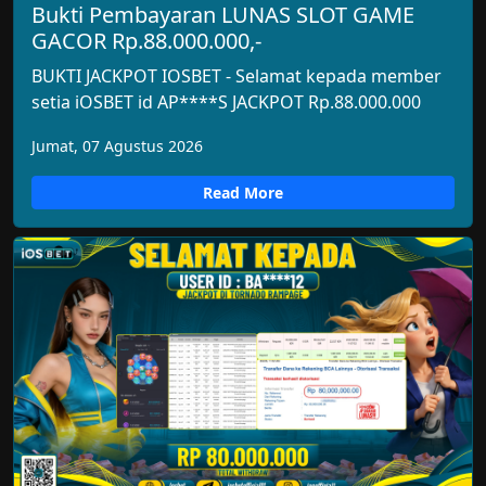
Bukti Pembayaran LUNAS SLOT GAME
GACOR Rp.88.000.000,-
BUKTI JACKPOT IOSBET - Selamat kepada member
setia iOSBET id AP****S JACKPOT Rp.88.000.000
Jumat, 07 Agustus 2026
Read More