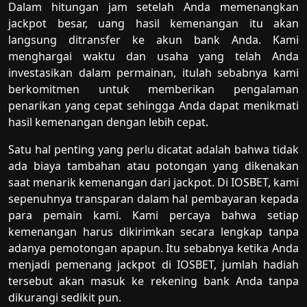
Dalam hitungan jam setelah Anda memenangkan
jackpot besar, uang hasil kemenangan itu akan
langsung ditransfer ke akun bank Anda. Kami
menghargai waktu dan usaha yang telah Anda
investasikan dalam permainan, itulah sebabnya kami
berkomitmen untuk memberikan pengalaman
penarikan yang cepat sehingga Anda dapat menikmati
hasil kemenangan dengan lebih cepat.
Satu hal penting yang perlu dicatat adalah bahwa tidak
ada biaya tambahan atau potongan yang dikenakan
saat menarik kemenangan dari jackpot. Di IOSBET, kami
sepenuhnya transparan dalam hal pembayaran kepada
para pemain kami. Kami percaya bahwa setiap
kemenangan harus dikirimkan secara lengkap tanpa
adanya pemotongan apapun. Itu sebabnya ketika Anda
menjadi pemenang jackpot di IOSBET, jumlah hadiah
tersebut akan masuk ke rekening bank Anda tanpa
dikurangi sedikit pun.