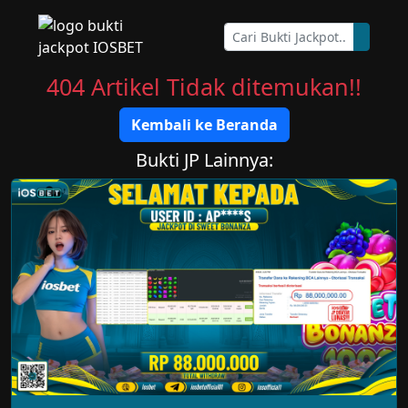
404 Artikel Tidak ditemukan!!
Kembali ke Beranda
Bukti JP Lainnya: