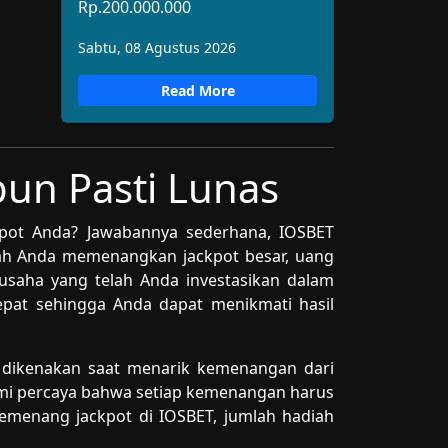
Rp.200.000.000
Sabtu, 08 Agustus 2026
Read More
un Pasti Lunas
ot Anda? Jawabannya sederhana, IOSBET
telah Anda memenangkan jackpot besar, uang
usaha yang telah Anda investasikan dalam
pat sehingga Anda dapat menikmati hasil
g dikenakan saat menarik kemenangan dari
ami percaya bahwa setiap kemenangan harus
emenang jackpot di IOSBET, jumlah hadiah