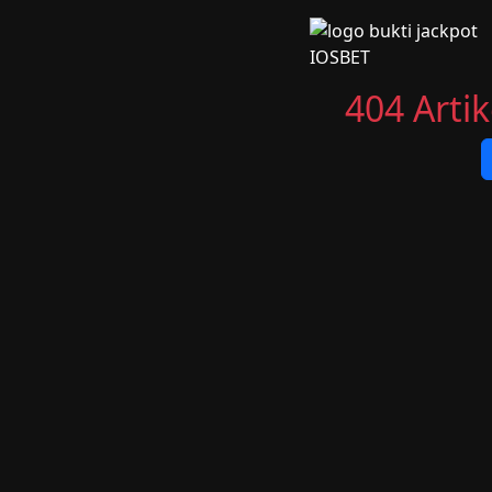
404 Arti