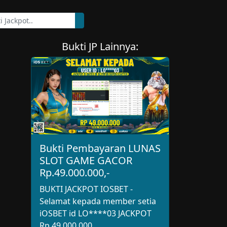
Bukti JP Lainnya:
Bukti Pembayaran LUNAS
SLOT GAME GACOR
Rp.49.000.000,-
BUKTI JACKPOT IOSBET -
Selamat kepada member setia
iOSBET id LO****03 JACKPOT
Rp.49.000.000