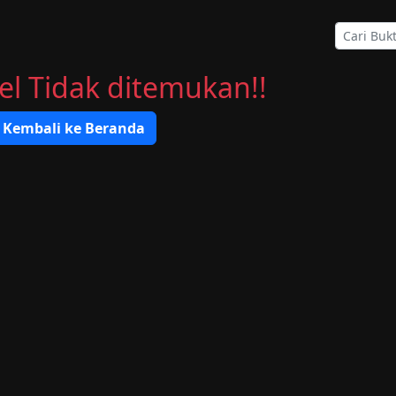
kel Tidak ditemukan!!
Kembali ke Beranda