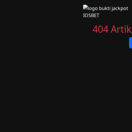
404 Arti