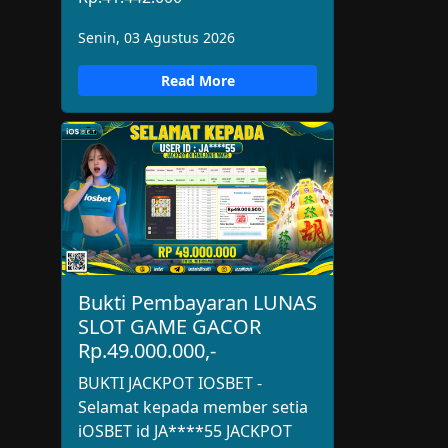
Senin, 03 Agustus 2026
Read More
Bukti Pembayaran LUNAS
SLOT GAME GACOR
Rp.49.000.000,-
BUKTI JACKPOT IOSBET -
Selamat kepada member setia
iOSBET id JA****55 JACKPOT