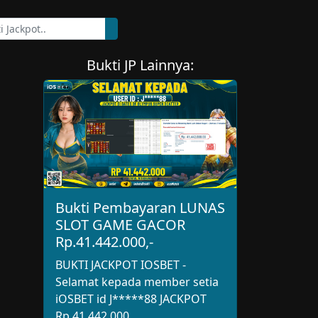
Bukti JP Lainnya:
Bukti Pembayaran LUNAS
SLOT GAME GACOR
Rp.41.442.000,-
BUKTI JACKPOT IOSBET -
Selamat kepada member setia
iOSBET id J*****88 JACKPOT
Rp.41.442.000