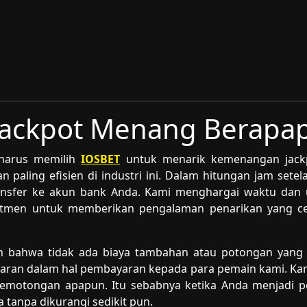
 Jackpot Menang Berapap
 harus memilih
IOSBET
untuk menarik kemenangan jackp
 paling efisien di industri ini. Dalam hitungan jam se
ansfer ke akun bank Anda. Kami menghargai waktu dan 
itmen untuk memberikan pengalaman penarikan yang ce
lah bahwa tidak ada biaya tambahan atau potongan yan
sparan dalam hal pembayaran kepada para pemain kami. K
pemotongan apapun. Itu sebabnya ketika Anda menjadi p
 tanpa dikurangi sedikit pun.