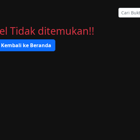
kel Tidak ditemukan!!
Kembali ke Beranda