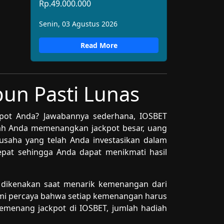
Rp.49.000.000
Senin, 03 Agustus 2026
Read More
un Pasti Lunas
ot Anda? Jawabannya sederhana, IOSBET
telah Anda memenangkan jackpot besar, uang
usaha yang telah Anda investasikan dalam
pat sehingga Anda dapat menikmati hasil
g dikenakan saat menarik kemenangan dari
ami percaya bahwa setiap kemenangan harus
emenang jackpot di IOSBET, jumlah hadiah